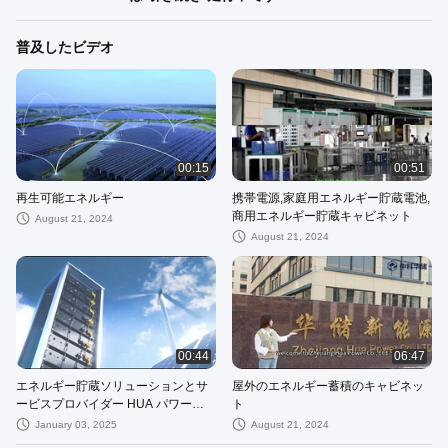
普及したビデオ
00:15
00:51
再生可能エネルギー
携帯電源,家庭用エネルギー貯蔵電池,
商用エネルギー貯蔵キャビネット
August 21, 2024
August 21, 2024
00:44
06:47
エネルギー貯蔵ソリューションとサ
屋外のエネルギー蓄積のキャビネッ
ービスプロバイダー HUA パワーア
ト
ウトドア オールインワンキャビネッ
January 03, 2025
August 21, 2024
ト ESS