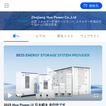
連絡先
Zhejiang Hua Power Co.,Ltd
品質 エネルギー貯蔵キャビネット, エネルギー貯蔵容器
中国からの製造業者
家へ
ビデオ
再生リスト
ウェブサイト
2025 Hua Power は 引き続き 走行中です