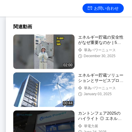
お問い合わせ
関連動画
エネルギー貯蔵の安全性
がなぜ重要なのか | 5層
の保護
華為パワーニュース
December 30, 2025
02:00
エネルギー貯蔵ソリュー
ションとサービスプロバ
イダー HUA パワーアウ
華為パワーニュース
トドア オールインワン
January 03, 2025
キャビネット ESS
00:44
カントンフェア2025の
ハイライト ◎ エネルギ
ー貯蔵ソリューションの
華電力展
要約