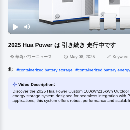
2025 Hua Power は 引き続き 走行中です
華為パワーニュース
May 08, 2025
Keyword
札:
#
containerized battery storage
#
containerized battery energ
Video Description:
Discover the 2025 Hua Power Custom 100kW/215kWh Outdoor All
energy storage system designed for seamless integration with PV
applications, this system offers robust performance and scalabili