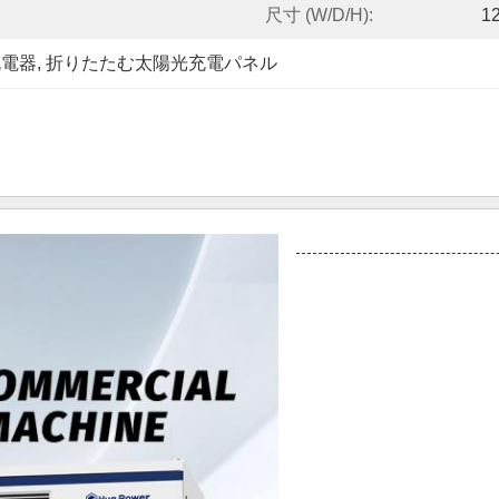
尺寸 (W/D/H):
1
充電器
, 
折りたたむ太陽光充電パネル