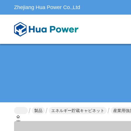
Zhejiang Hua Power Co.,Ltd
製品
エネルギー貯蔵キャビネット
産業用強度
家へ