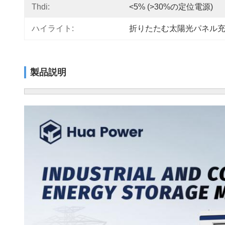
Thdi:
<5% (>30%の定位電源)
ハイライト:
折りたたむ太陽光パネル
製品説明