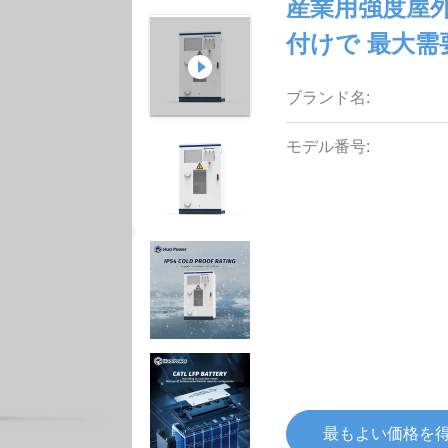
産業用強度屋外E
付けで 最大
ブランド名:
モデル番号:
最もよい価格を