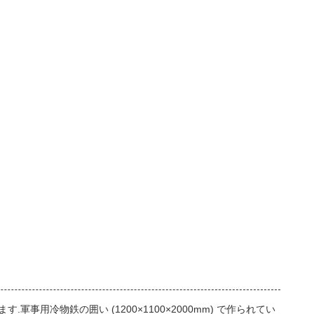
す.軍事用冷物鉄の囲い (1200×1100×2000mm) で作られてい