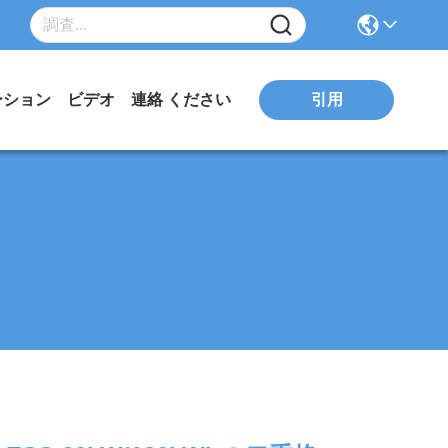
ーション
ビデオ
連絡 ください
引用