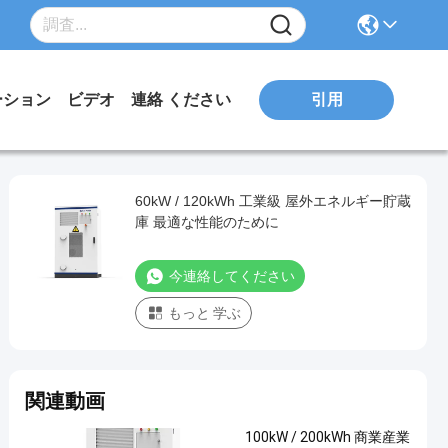
引用
ーション
ビデオ
連絡 ください
60kW / 120kWh 工業級 屋外エネルギー貯蔵
庫 最適な性能のために
今連絡してください
もっと 学ぶ
関連動画
100kW / 200kWh 商業産業