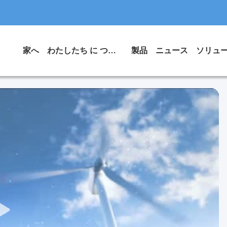
家へ
わたしたち に つい て
製品
ニュース
ソリュ