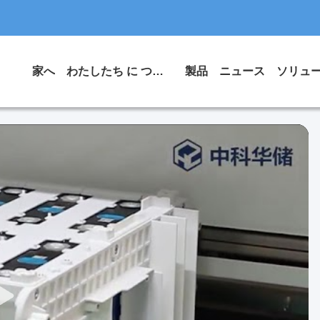
家へ
わたしたち に つい て
製品
ニュース
ソリュ