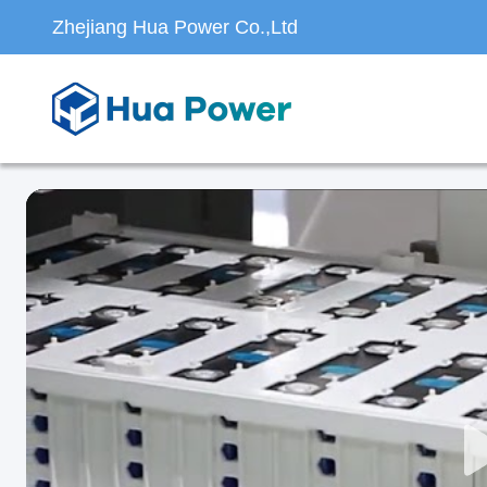
Zhejiang Hua Power Co.,Ltd