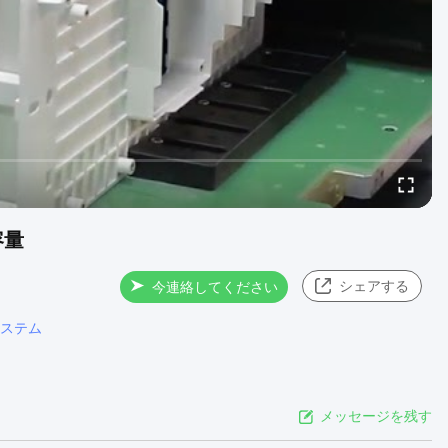
容量
シェアする
今連絡してください
ステム
メッセージを残す