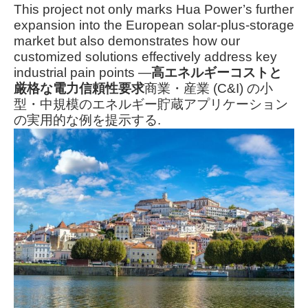
This project not only marks Hua Power’s further
expansion into the European solar-plus-storage
market but also demonstrates how our
customized solutions effectively address key
industrial pain points —
高エネルギーコストと
厳格な電力信頼性要求
商業・産業 (C&I) の小
型・中規模のエネルギー貯蔵アプリケーション
の実用的な例を提示する.