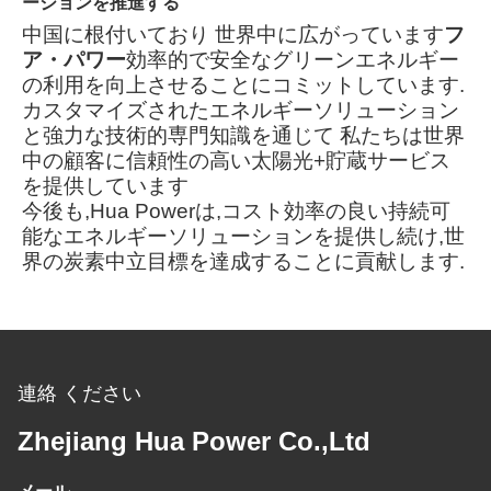
ーションを推進する
中国に根付いており 世界中に広がっています
フ
ア・パワー
効率的で安全なグリーンエネルギー
の利用を向上させることにコミットしています.
カスタマイズされたエネルギーソリューション
と強力な技術的専門知識を通じて 私たちは世界
中の顧客に信頼性の高い太陽光+貯蔵サービス
を提供しています
今後も,Hua Powerは,コスト効率の良い持続可
能なエネルギーソリューションを提供し続け,世
界の炭素中立目標を達成することに貢献します.
連絡 ください
Zhejiang Hua Power Co.,Ltd