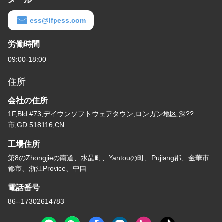
メール
ess@lfpess.com
労働時間
09:00-18:00
住所
会社の住所
1F,Bld #73,デイウンソフトウェアタウン,ロンガン地区,深??
市,GD 518116,CN
工場住所
第8のZhongjieの南道、水晶町、Yantouの町、Pujiang郡、金華市
都市、浙江Provice、中国
電話番号
86--17302614783