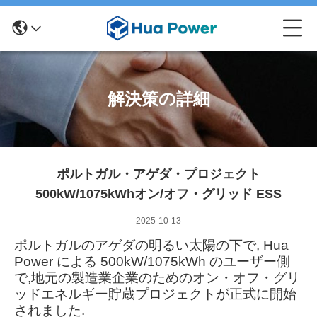
解決策の詳細
ポルトガル・アゲダ・プロジェクト
500kW/1075kWhオン/オフ・グリッド ESS
2025-10-13
ポルトガルのアゲダの明るい太陽の下で, Hua
Power による 500kW/1075kWh のユーザー側
で,地元の製造業企業のためのオン・オフ・グリ
ッドエネルギー貯蔵プロジェクトが正式に開始
されました.