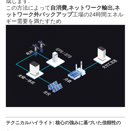
成します.
この方法によって
自消費,ネットワーク輸出,ネ
ットワーク外バックアップ
工場の24時間エネル
ギー需要を満たすため
テクニカルハイライト: 核心の強みに基づいた信頼性の